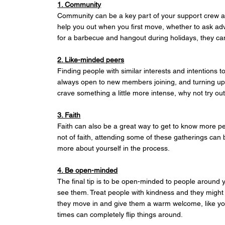
1. Community
Community can be a key part of your support crew aft
help you out when you first move, whether to ask adv
for a barbecue and hangout during holidays, they c
2. Like-minded peers
Finding people with similar interests and intentions 
always open to new members joining, and turning up fo
crave something a little more intense, why not try ou
3. Faith
Faith can also be a great way to get to know more peop
not of faith, attending some of these gatherings can 
more about yourself in the process.
4. Be open-minded
The final tip is to be open-minded to people around 
see them. Treat people with kindness and they might j
they move in and give them a warm welcome, like y
times can completely flip things around.