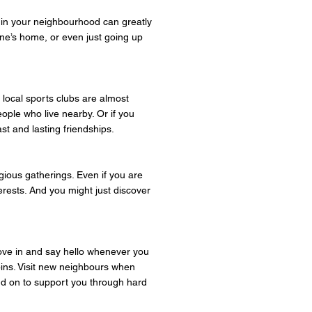
s in your neighbourhood can greatly
one’s home, or even just going up
 local sports clubs are almost
ople who live nearby. Or if you
ast and lasting friendships.
igious gatherings. Even if you are
erests. And you might just discover
move in and say hello whenever you
 bins. Visit new neighbours when
d on to support you through hard