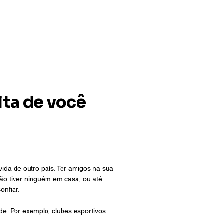
lta de você
da de outro país. Ter amigos na sua
não tiver ninguém em casa, ou até
onfiar.
e. Por exemplo, clubes esportivos