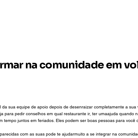
urmar na comunidade em vo
da sua equipe de apoio depois de desenraizar completamente a sua vi
ja para pedir conselhos em qual restaurante ir, ter umaajuda quando 
tempo juntos em feriados. Eles podem ser boas pessoas para você c
parecidas com as suas pode te ajudarmuito a se integrar na comunidad