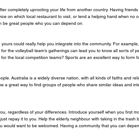
er completely uprooting your life from another country. Having friend
ice on which local restaurant to visit, or lend a helping hand when no 
an be great people who you can depend on.
to yours could really help you integrate into the community. For example,
r the volleyball team’s gatherings can lead you to know all sorts of pe
t for the local competition teams? Sports are an excellent way to form f
le. Australia is a widely diverse nation, with all kinds of faiths and rel
be a great way to find groups of people who share similar ideas and int
you, regardless of your differences. Introduce yourself when you first 
ust repay it to you. Help the elderly neighbour with taking in the trash
ou would want to be welcomed. Having a community that you can depen