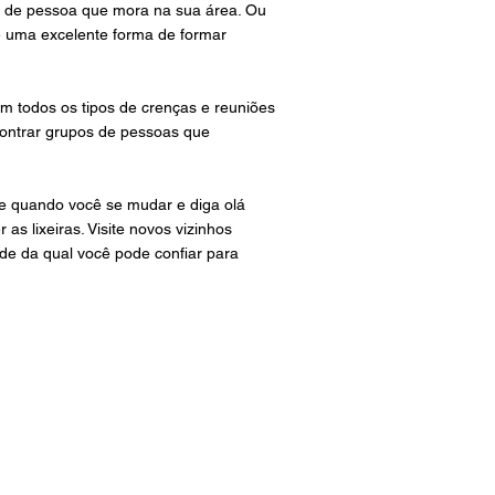
po de pessoa que mora na sua área. Ou
é uma excelente forma de formar
m todos os tipos de crenças e reuniões
contrar grupos de pessoas que
se quando você se mudar e diga olá
as lixeiras. Visite novos vizinhos
de da qual você pode confiar para