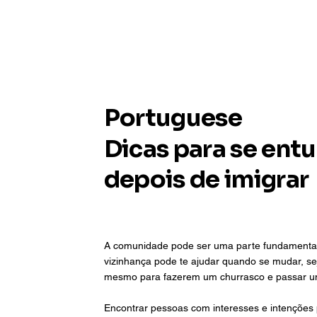
Portuguese
Dicas para se ent
depois de imigrar
A comunidade pode ser uma parte fundamental 
vizinhança pode te ajudar quando se mudar, se
mesmo para fazerem um churrasco e passar um 
Encontrar pessoas com interesses e intenções 