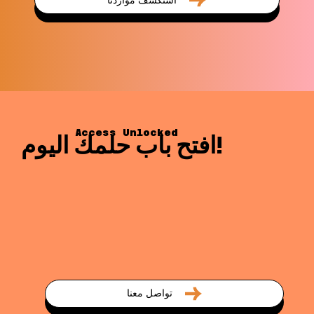
Access Unlocked
افتح باب حلمك اليوم!
تواصل معنا