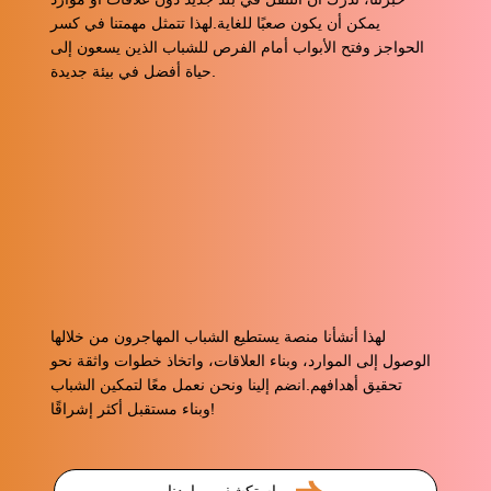
يمكن أن يكون صعبًا للغاية.لهذا تتمثل مهمتنا في كسر
الحواجز وفتح الأبواب أمام الفرص للشباب الذين يسعون إلى
حياة أفضل في بيئة جديدة.
لهذا أنشأنا منصة يستطيع الشباب المهاجرون من خلالها
الوصول إلى الموارد، وبناء العلاقات، واتخاذ خطوات واثقة نحو
تحقيق أهدافهم.انضم إلينا ونحن نعمل معًا لتمكين الشباب
وبناء مستقبل أكثر إشراقًا!
استكشف مواردنا